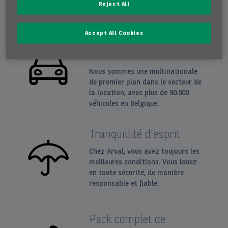
Lease?
Reject All
Accept All Cookies
Un partenaire de
location crédible
Nous sommes une multinationale
de premier plan dans le secteur de
la location, avec plus de 90.000
véhicules en Belgique.
Tranquillité d’esprit
Chez Arval, vous avez toujours les
meilleures conditions. Vous louez
en toute sécurité, de manière
responsable et fiable.
Pack complet de