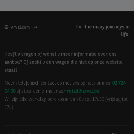
For the many journeys in
Arval.com
life.
Heeft u vragen of wenst u meer informatie over ons
aanbod? Of zoekt u een wagen die niet op onze website
staat?
Neem telefonisch contact op met ons op het nummer
02 724
04 00
of stuur een e-mail naar
retail@arval.be
.
Wij zijn elke werkdag bereikbaar van 8u tot 17u30 (vrijdag tot
17u).