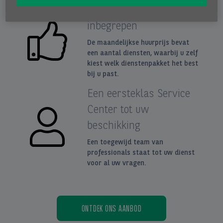
Een dienstenpakket
inbegrepen
De maandelijkse huurprijs bevat
een aantal diensten, waarbij u zelf
kiest welk dienstenpakket het best
bij u past.
Een eersteklas Service
Center tot uw
beschikking
Een toegewijd team van
professionals staat tot uw dienst
voor al uw vragen.
ONTDEK ONS AANBOD