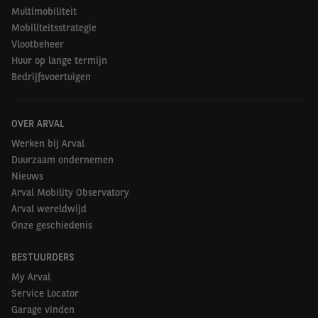
Multimobiliteit
Mobiliteitsstrategie
Vlootbeheer
Huur op lange termijn
Bedrijfsvoertuigen
OVER ARVAL
Werken bij Arval
Duurzaam ondernemen
Nieuws
Arval Mobility Observatory
Arval wereldwijd
Onze geschiedenis
BESTUURDERS
My Arval
Service Locator
Garage vinden