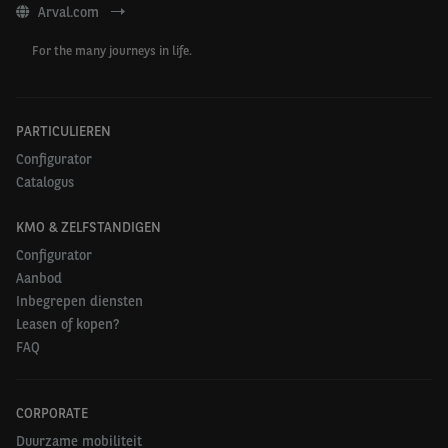
Arval.com
For the many journeys in life.
PARTICULIEREN
Configurator
Catalogus
KMO & ZELFSTANDIGEN
Configurator
Aanbod
Inbegrepen diensten
Leasen of kopen?
FAQ
CORPORATE
Duurzame mobiliteit