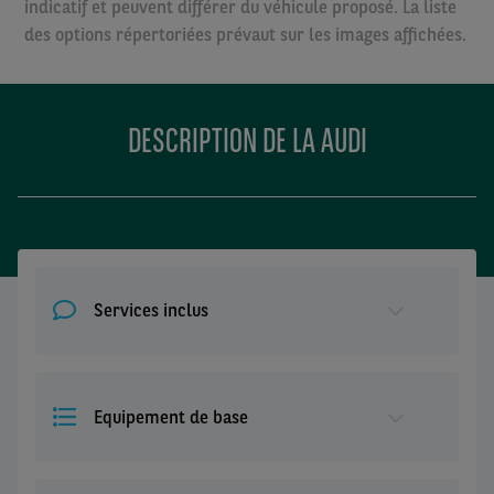
indicatif et peuvent différer du véhicule proposé. La liste
des options répertoriées prévaut sur les images affichées.
DESCRIPTION DE LA AUDI
Services inclus
Equipement de base