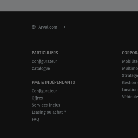
Arval.com
PARTICULIERS
CORPOR
Configurateur
Mobilité
Catalogue
Multimob
Stratégi
PME & INDÉPENDANTS
Gestion d
Location
Configurateur
Véhicules
Offres
Services inclus
Leasing ou achat ?
FAQ