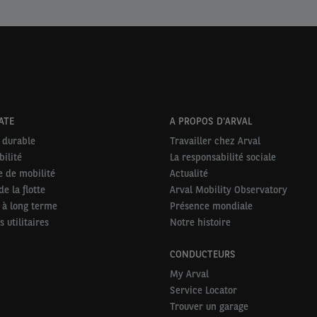
ATE
A PROPOS D'ARVAL
 durable
Travailler chez Arval
ilité
La responsabilité sociale
e de mobilité
Actualité
e la flotte
Arval Mobility Observatory
 à long terme
Présence mondiale
 utilitaires
Notre histoire
CONDUCTEURS
My Arval
Service Locator
Trouver un garage