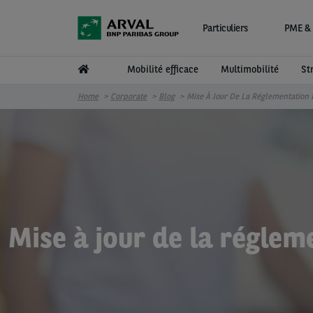
Aller au contenu principal
Particuliers
PME & 
Mobilité efficace
Multimobilité
St
Home
Corporate
Blog
Mise À Jour De La Réglementation
Mise à jour de la régle