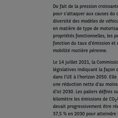
Du fait de la pression croissante
pour s’attaquer aux causes du 
diversité des modèles de véhicu
en matière de type de motorisa
propriétés fonctionnelles, les p
fonction du taux d’émission et d
mobilité routière pérenne.
Le 14 juillet 2021, la Commiss
législatives indiquant la façon 
dans l’UE à l’horizon 2050. Ell
une réduction nette d’au moins 
d’ici 2030. Les paliers définis 
kilomètre les émissions de CO
2
devait progressivement être ré
37,5 % en 2030 pour atteindre 