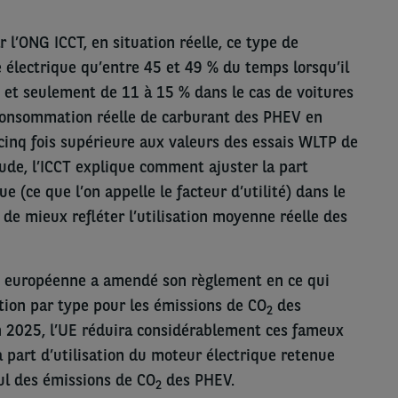
 l’ONG ICCT, en situation réelle, ce type de
 électrique qu’entre 45 et 49 % du temps lorsqu’il
re et seulement de 11 à 15 % dans le cas de voitures
 consommation réelle de carburant des PHEV en
cinq fois supérieure aux valeurs des essais WLTP de
ude, l’ICCT explique comment ajuster la part
e (ce que l’on appelle le facteur d’utilité) dans le
de mieux refléter l’utilisation moyenne réelle des
 européenne a amendé son règlement en ce qui
tion par type pour les émissions de CO
des
2
En 2025, l’UE réduira considérablement ces fameux
 la part d’utilisation du moteur électrique retenue
cul des émissions de CO
des PHEV.
2