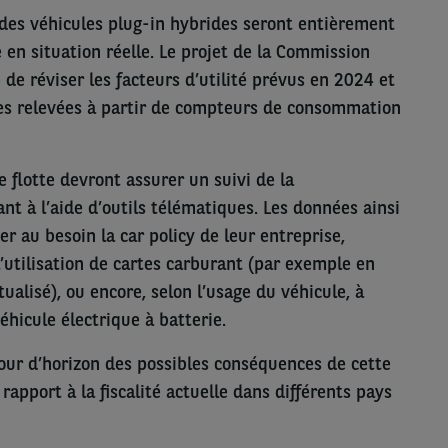
é des véhicules plug-in hybrides seront entièrement
 en situation réelle. Le projet de la Commission
 de réviser les facteurs d’utilité prévus en 2024 et
es relevées à partir de compteurs de consommation
de flotte devront assurer un suivi de la
t à l’aide d’outils télématiques. Les données ainsi
er au besoin la car policy de leur entreprise,
utilisation de cartes carburant (par exemple en
alisé), ou encore, selon l’usage du véhicule, à
hicule électrique à batterie.
tour d’horizon des possibles conséquences de cette
apport à la fiscalité actuelle dans différents pays