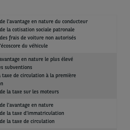
de l’avantage en nature du conducteur
e la cotisation sociale patronale
es frais de voiture non autorisés
l’écoscore du véhicule
avantage en nature le plus élevé
es subventions
 taxe de circulation à la première
on
e la taxe sur les moteurs
de l’avantage en nature
e la taxe d’immatriculation
e la taxe de circulation