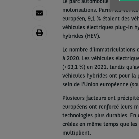
Le parc automobile actuel se c
motorisations. Parmi les véhic
européen, 9,1 % étaient des véh
véhicules électriques plug-in h
hybrides (HEV).
Le nombre d’immatriculations 
à 2020. Les véhicules électrique
(+63,1 %) en 2021, tandis qu’a
véhicules hybrides ont pour la 
sein de l'Union européenne (sou
Plusieurs facteurs ont précipi
européens ont renforcé leurs me
technologies plus durables. En 
créées en même temps que les i
multiplient.