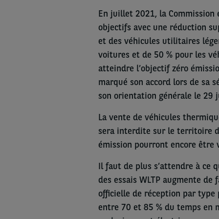
En juillet 2021, la Commission
objectifs avec une réduction s
et des véhicules utilitaires lég
voitures et de 50 % pour les véh
atteindre l’objectif zéro émiss
marqué son accord lors de sa s
son orientation générale le 29 
La vente de véhicules thermique
sera interdite sur le territoire 
émission pourront encore être 
Il faut de plus s’attendre à ce 
des essais WLTP augmente de f
officielle de réception par typ
entre 70 et 85 % du temps en 