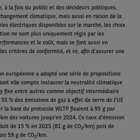
, à la fois du public et des décideurs politiques,
changement climatique, mais aussi en raison de la
les électriques disponibles sur le marché, les choix
tion ne sont plus uniquement régis par les
erformances et le coût, mais se font aussi en
es critères de conformité, et ce, afin d’assurer une
ion européenne a adopté une série de propositions
dont elle compte instaurer la neutralité climatique
e y fixe entre autres comme objectif intermédiaire
55 % des émissions de gaz à effet de serre de l’UE
sur la base du protocole WLTP fixaient à 95 g par
/km des voitures jusqu’en 2024. Ce taux d’émission
duit de 15 % en 2025 (81 g de CO
/km) puis de
2
les 59 g de CO
/km.
2