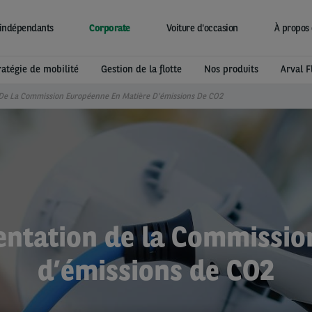
indépendants
Corporate
Voiture d'occasion
À propos 
ratégie de mobilité
Gestion de la flotte
Nos produits
Arval F
 De La Commission Européenne En Matière D’émissions De CO2
mentation de la Commissi
d’émissions de CO2