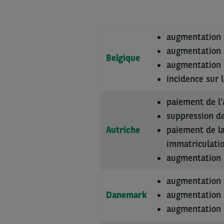
augmentation 
augmentation d
Belgique
augmentation d
incidence sur 
paiement de l’
suppression d
Autriche
paiement de la
immatriculati
augmentation d
augmentation 
Danemark
augmentation d
augmentation d