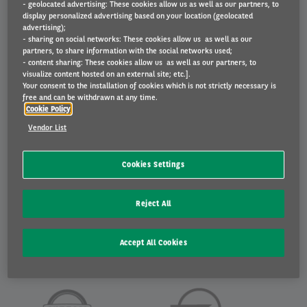
- geolocated advertising: These cookies allow us as well as our partners, to
display personalized advertising based on your location (geolocated
advertising);
- sharing on social networks: These cookies allow us as well as our
partners, to share information with the social networks used;
- content sharing: These cookies allow us as well as our partners, to
visualize content hosted on an external site; etc.].
Your consent to the installation of cookies which is not strictly necessary is
free and can be withdrawn at any time.
Cookie Policy
Vendor List
Cookies Settings
Reject All
Accept All Cookies