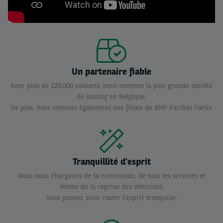
Un partenaire fiable
Avec plus de 120.000 voitures, nous sommes la plus grande société
de leasing en Belgique.
De plus, nous sommes également une filiale de BNP Paribas Fortis.
Tranquillité d'esprit
Nous nous chargeons de la commande, de tous les services et
même de la reprise des véhicules.
Vous pouvez ainsi rouler l'esprit tranquille.