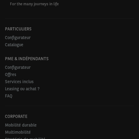
For the many journeys in life
PARTICULIERS
Configurateur
Catalogue
PME & INDÉPENDANTS
Configurateur
Offres
Services inclus
Leasing ou achat ?
FAQ
CORPORATE
Mobilité durable
Multimobilité