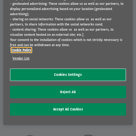
- geolocated advertising: These cookies allow us as well as our partners, to
display personalized advertising based on your location (geolocated
advertising);
- sharing on social networks: These cookies allow us as well as our
partners, to share information with the social networks used;
- content sharing: These cookies allow us as well as our partners, to
visualize content hosted on an external site; etc.].
Your consent to the installation of cookies which is not strictly necessary is
free and can be withdrawn at any time.
Cookie Policy
Vendor List
Cookies Settings
Reject All
Accept All Cookies