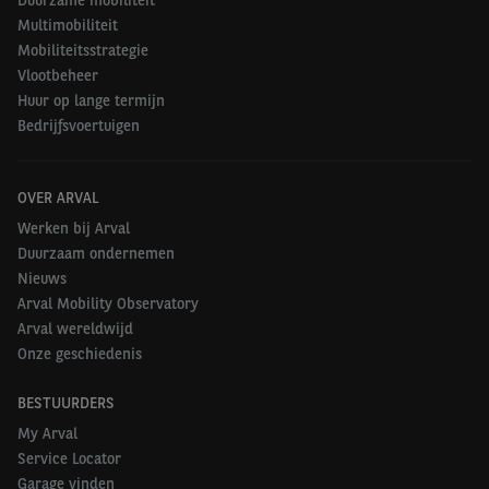
Duurzame mobiliteit
Multimobiliteit
Mobiliteitsstrategie
Vlootbeheer
Huur op lange termijn
Bedrijfsvoertuigen
OVER ARVAL
Werken bij Arval
Duurzaam ondernemen
Nieuws
Arval Mobility Observatory
Arval wereldwijd
Onze geschiedenis
BESTUURDERS
My Arval
Service Locator
Garage vinden