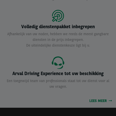
Volledig dienstenpakket inbegrepen
Afhankelijk van uw noden, hebben we reeds de meest gangbare
diensten in de prijs inbegrepen.
De uiteindelijke dienstenkeuze ligt bij u.
Arval Driving Experience tot uw beschikking
Een toegewijd team van professionals staat tot uw dienst voor al
uw vragen.
LEES MEER