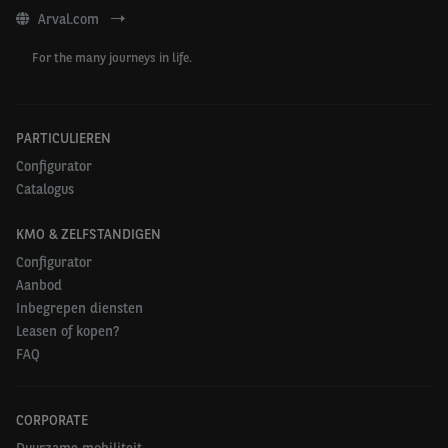
Arval.com
For the many journeys in life.
PARTICULIEREN
Configurator
Catalogus
KMO & ZELFSTANDIGEN
Configurator
Aanbod
Inbegrepen diensten
Leasen of kopen?
FAQ
CORPORATE