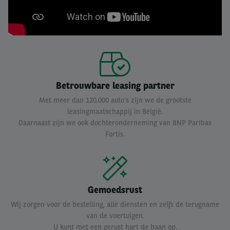
Betrouwbare leasing partner
Met meer dan 120.000 auto’s zijn we de grootste
leasingmaatschappij in België.
Daarnaast zijn we ook dochteronderneming van BNP Paribas
Fortis.
Gemoedsrust
Wij zorgen voor de bestelling, alle diensten en zelfs de terugname
van de voertuigen.
U kunt met een gerust hart de baan op.