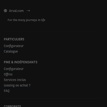
Arval.com
For the many journeys in life
PARTICULIERS
Configurateur
Catalogue
PME & INDÉPENDANTS
Configurateur
Offres
Services inclus
Leasing ou achat ?
FAQ
CORPORATE