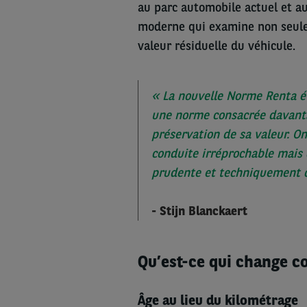
au parc automobile actuel et au
moderne qui examine non seule
valeur résiduelle du véhicule.
« La nouvelle Norme Renta év
une norme consacrée davantag
préservation de sa valeur. O
conduite irréprochable mais d
prudente et techniquement c
- Stijn Blanckaert
Qu’est-ce qui change c
Âge au lieu du kilométrage