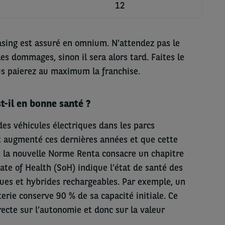
12
asing est assuré en omnium. N’attendez pas le
les dommages, sinon il sera alors tard. Faites le
s paierez au maximum la franchise.
t-il en bonne santé ?
es véhicules électriques dans les parcs
 augmenté ces dernières années et que cette
, la nouvelle Norme Renta consacre un chapitre
ate of Health (SoH) indique l’état de santé des
ques et hybrides rechargeables. Par exemple, un
erie conserve 90 % de sa capacité initiale. Ce
ecte sur l’autonomie et donc sur la valeur