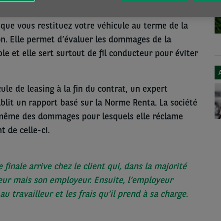
 ne devez donc pas payer en tant qu’utilisateur –
que vous restituez votre véhicule au terme de la
on. Elle permet d’évaluer les dommages de la
le et elle sert surtout de fil conducteur pour éviter
cule de leasing à la fin du contrat, un expert
tablit un rapport basé sur la Norme Renta. La société
-même des dommages pour lesquels elle réclame
 de celle-ci.
e finale arrive chez le client qui, dans la majorité
teur mais son employeur. Ensuite, l’employeur
au travailleur et les frais qu’il prend à sa charge.