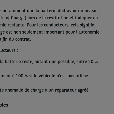
e notamment que la batterie doit avoir un niveau
e of Charge) lors de la restitution et indiquer au
e restante. Pour les conducteurs, cela signifie
ge est non seulement important pour l’autonomie
a fin du contrat.
ucteurs :
 la batterie reste, autant que possible, entre 20 %
ent à 100 % si le véhicule n’est pas utilisé
e anomalie de charge à un réparateur agréé.
bles