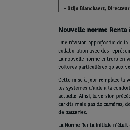
- Stijn Blanckaert, Directeu
Nouvelle norme Renta 
Une révision approfondie de l
collaboration avec des représe
La nouvelle norme entrera en v
voitures particulières qu’aux vé
Cette mise à jour remplace la v
les systèmes d’aide à la condui
actuelle. Ainsi, la version préc
carkits mais pas de caméras, de
de batteries.
La Norme Renta initiale n’était