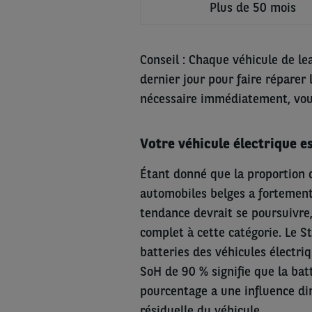
Plus de 50 mois
Conseil : Chaque véhicule de le
dernier jour pour faire réparer 
nécessaire immédiatement, vou
Votre véhicule électrique es
Étant donné que la proportion d
automobiles belges a fortement
tendance devrait se poursuivre
complet à cette catégorie. Le St
batteries des véhicules électri
SoH de 90 % signifie que la batt
pourcentage a une influence dir
résiduelle du véhicule.