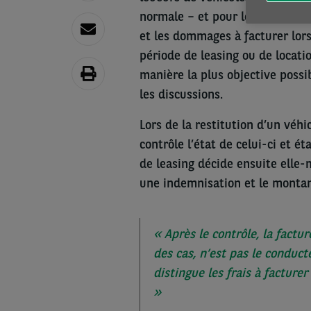
normale – et pour lesquels vous
et les dommages à facturer lors
période de leasing ou de locati
manière la plus objective possib
les discussions.
Lors de la restitution d’un véhi
contrôle l’état de celui-ci et é
de leasing décide ensuite elle
une indemnisation et le montant
« Après le contrôle, la factur
des cas, n’est pas le conduc
distingue les frais à facturer 
»