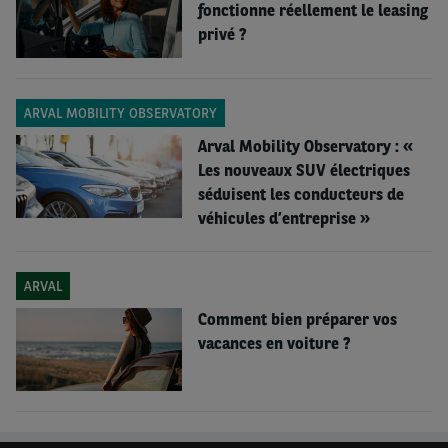
fonctionne réellement le leasing
privé ?
ARVAL MOBILITY OBSERVATORY
Vous voulez lire d'autres nouvelles d'Arval Mobility
Arval Mobility Observatory : «
Les nouveaux SUV électriques
Observatory ?
séduisent les conducteurs de
Vous pouvez trouver leur newsroom ici.
véhicules d’entreprise »
ARVAL
Comment bien préparer vos
vacances en voiture ?