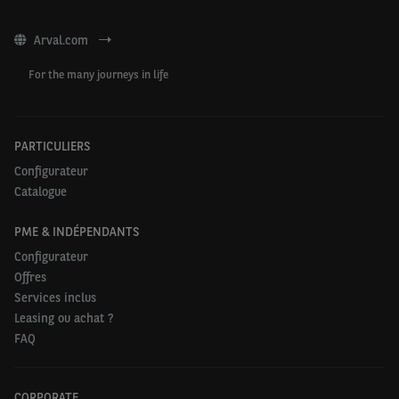
Arval.com
For the many journeys in life
PARTICULIERS
Configurateur
Catalogue
PME & INDÉPENDANTS
Configurateur
Offres
Services inclus
Leasing ou achat ?
FAQ
CORPORATE