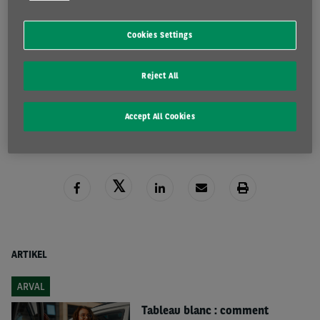
REGARDEZ LE WEBINAIRE ET TÉLÉCHARGEZ LA PUBLICATION ICI
Cookies Settings
Reject All
LIRE LA SUITE
Accept All Cookies
ARTIKEL
ARVAL
Tableau blanc : comment