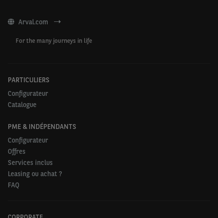
Arval.com
For the many journeys in life
PARTICULIERS
Configurateur
Catalogue
PME & INDÉPENDANTS
Configurateur
Offres
Services inclus
Leasing ou achat ?
FAQ
CORPORATE