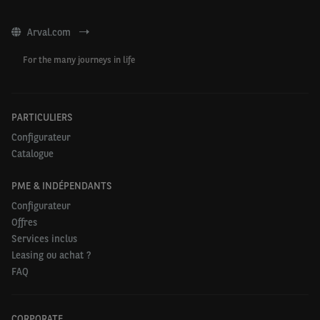
Arval.com
For the many journeys in life
PARTICULIERS
Configurateur
Catalogue
PME & INDÉPENDANTS
Configurateur
Offres
Services inclus
Leasing ou achat ?
FAQ
CORPORATE