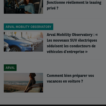
fonctionne réellement le leasing
privé ?
ARVAL MOBILITY OBSERVATORY
Arval Mobility Observatory : «
Les nouveaux SUV électriques
séduisent les conducteurs de
véhicules d’entreprise »
ARVAL
Comment bien préparer vos
vacances en voiture ?
Quel était le raisonnement à