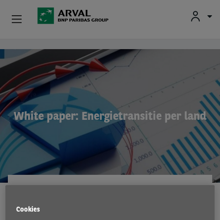
Fr
En
Nl
Particulieren
Overslaan en naar de inhoud gaan
Kmo's & Zelfstandigen
Corporate
White paper: Energietransitie per land
Tweedehands Wagens
Over Arval
Bestuurders
INNOVATIE
29 Nov 2021
Cookies