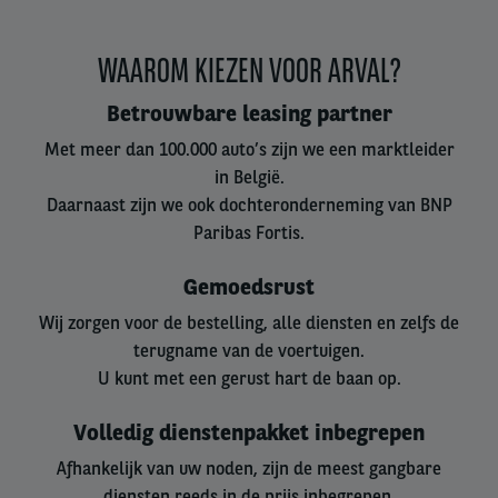
WAAROM KIEZEN VOOR ARVAL?
Betrouwbare leasing partner
Met meer dan 100.000 auto’s zijn we een marktleider
in België.
Daarnaast zijn we ook dochteronderneming van BNP
Paribas Fortis.
Gemoedsrust
Wij zorgen voor de bestelling, alle diensten en zelfs de
terugname van de voertuigen.
U kunt met een gerust hart de baan op.
Volledig dienstenpakket inbegrepen
Afhankelijk van uw noden, zijn de meest gangbare
diensten reeds in de prijs inbegrepen.