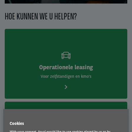
1
2
3
HOE KUNNEN WE U HELPEN?
Operationele leasing
Voor zelfstandigen en kmo's
Cookies
With your consent, Arval would like to use cookies placed by us or by