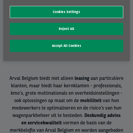
Cookies Settings
Tweedehands
Reject All
Brede selectie van snel beschikbare wagens
Accept All Cookies
Arval Belgium biedt niet alleen
leasing
aan particuliere
klanten, maar biedt haar kernklanten - professionals,
kmo's, grote multinationals en overheidsinstellingen -
ook oplossingen op maat om de
mobiliteit
van hun
medewerkers te optimaliseren en de risico's van hun
wagenparkbeheer uit te besteden.
Deskundig advies
en servicekwaliteit
vormen de basis van de
merkbelofte van Arval Belgium en worden aangeboden