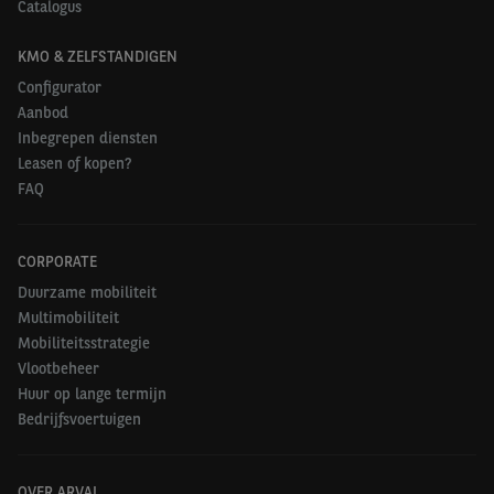
Catalogus
KMO & ZELFSTANDIGEN
Configurator
Aanbod
Inbegrepen diensten
Leasen of kopen?
FAQ
CORPORATE
Duurzame mobiliteit
Multimobiliteit
Mobiliteitsstrategie
Vlootbeheer
Huur op lange termijn
Bedrijfsvoertuigen
OVER ARVAL