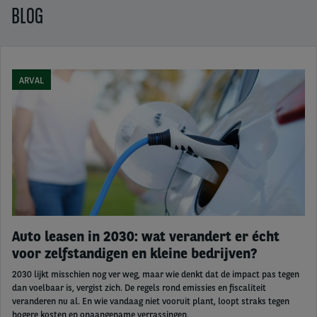
BLOG
ARVAL
Auto leasen in 2030: wat verandert er écht
voor zelfstandigen en kleine bedrijven?
2030 lijkt misschien nog ver weg, maar wie denkt dat de impact pas tegen
dan voelbaar is, vergist zich. De regels rond emissies en fiscaliteit
veranderen nu al. En wie vandaag niet vooruit plant, loopt straks tegen
hogere kosten en onaangename verrassingen.