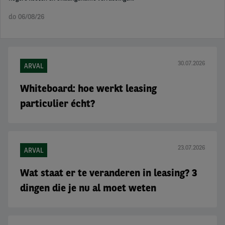
do 06/08/26
30.07.2026
ARVAL
Whiteboard: hoe werkt leasing
particulier écht?
23.07.2026
ARVAL
Wat staat er te veranderen in leasing? 3
dingen die je nu al moet weten