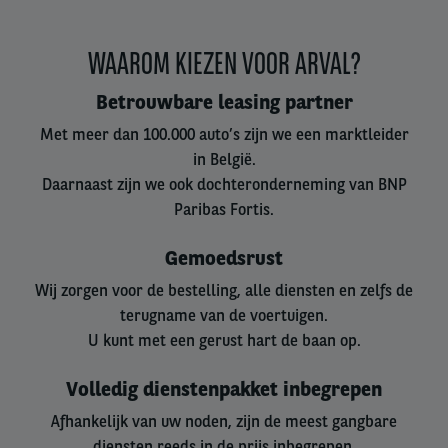
WAAROM KIEZEN VOOR ARVAL?
Betrouwbare leasing partner
Met meer dan 100.000 auto’s zijn we een marktleider
in België.
Daarnaast zijn we ook dochteronderneming van BNP
Paribas Fortis.
Gemoedsrust
Wij zorgen voor de bestelling, alle diensten en zelfs de
terugname van de voertuigen.
U kunt met een gerust hart de baan op.
Volledig dienstenpakket inbegrepen
Afhankelijk van uw noden, zijn de meest gangbare
diensten reeds in de prijs inbegrepen.