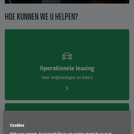
1
2
3
HOE KUNNEN WE U HELPEN?
Operationele leasing
Voor zelfstandigen en kmo's
Cookies
With your consent, Arval would like to use cookies placed by us or by