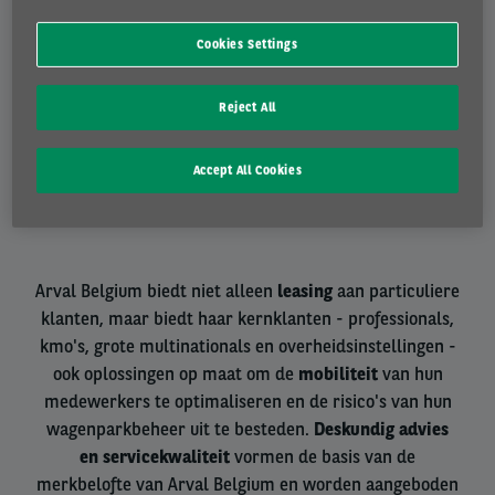
Cookies Settings
Tweedehands
Reject All
Brede selectie van snel beschikbare wagens
Accept All Cookies
Arval Belgium biedt niet alleen
leasing
aan particuliere
klanten, maar biedt haar kernklanten - professionals,
kmo's, grote multinationals en overheidsinstellingen -
ook oplossingen op maat om de
mobiliteit
van hun
medewerkers te optimaliseren en de risico's van hun
wagenparkbeheer uit te besteden.
Deskundig advies
en servicekwaliteit
vormen de basis van de
merkbelofte van Arval Belgium en worden aangeboden