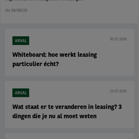
do 06/08/26
30.07.2026
ARVAL
Whiteboard: hoe werkt leasing
particulier écht?
23.07.2026
ARVAL
Wat staat er te veranderen in leasing? 3
dingen die je nu al moet weten