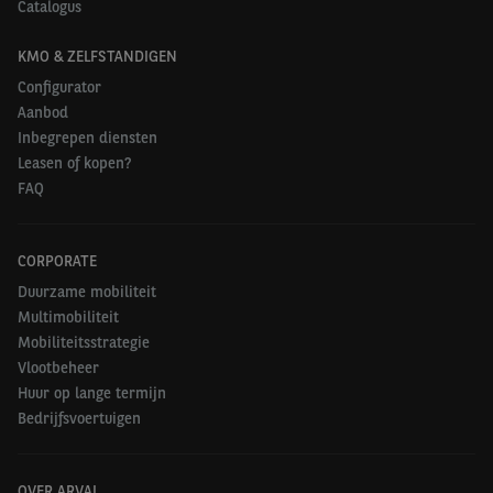
Catalogus
KMO & ZELFSTANDIGEN
Configurator
Aanbod
Inbegrepen diensten
Leasen of kopen?
FAQ
CORPORATE
Duurzame mobiliteit
Multimobiliteit
Mobiliteitsstrategie
Vlootbeheer
Huur op lange termijn
Bedrijfsvoertuigen
OVER ARVAL