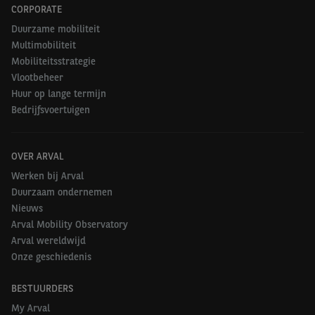
CORPORATE
Duurzame mobiliteit
Multimobiliteit
Mobiliteitsstrategie
Vlootbeheer
Huur op lange termijn
Bedrijfsvoertuigen
OVER ARVAL
Werken bij Arval
Duurzaam ondernemen
Nieuws
Arval Mobility Observatory
Arval wereldwijd
Onze geschiedenis
BESTUURDERS
My Arval