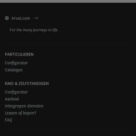
Arval.com
For the many journeys in life.
PARTICULIEREN
Configurator
Catalogus
KMO & ZELFSTANDIGEN
Configurator
Aanbod
Inbegrepen diensten
Leasen of kopen?
FAQ