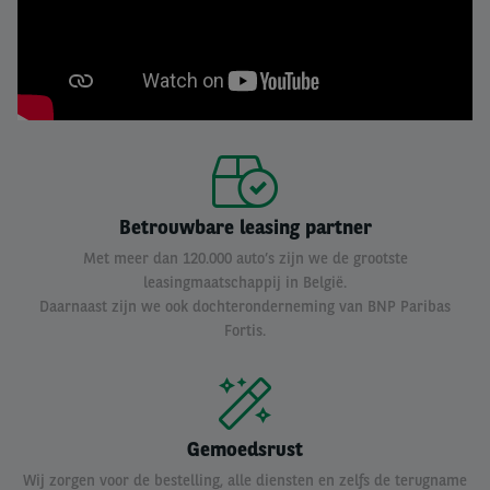
Betrouwbare leasing partner
Met meer dan 120.000 auto’s zijn we de grootste
leasingmaatschappij in België.
Daarnaast zijn we ook dochteronderneming van BNP Paribas
Fortis.
Gemoedsrust
Wij zorgen voor de bestelling, alle diensten en zelfs de terugname