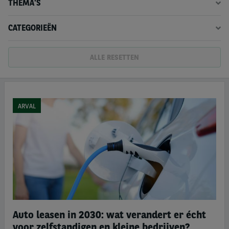
THEMA'S
CATEGORIEËN
ALLE RESETTEN
ARVAL
Auto leasen in 2030: wat verandert er écht
voor zelfstandigen en kleine bedrijven?