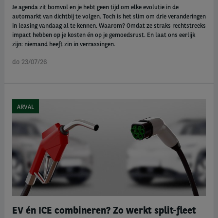
Je agenda zit bomvol en je hebt geen tijd om elke evolutie in de
automarkt van dichtbij te volgen. Toch is het slim om drie veranderingen
in leasing vandaag al te kennen. Waarom? Omdat ze straks rechtstreeks
impact hebben op je kosten én op je gemoedsrust. En laat ons eerlijk
zijn: niemand heeft zin in verrassingen.
do 23/07/26
ARVAL
EV én ICE combineren? Zo werkt split-fleet