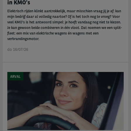
in KMO’s
Elektrisch rijden klinkt aantrekkelijk, maar misschien vraag jij je af: kan
mijn bedrijf daar al volledig naartoe? Of is het toch nog te vroeg? Voor
veel KMO’s is het antwoord simpel: je hoeft vandaag nog niet te kiezen.
Je kan gewoon beide combineren in één vloot. Dat noemen we een split-
fleet: een mix van elektrische wagens én wagens met een
verbrandingsmotor.
do 16/07/26
ARVAL