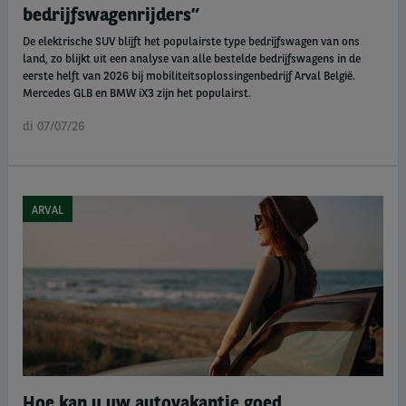
bedrijfswagenrijders”
De elektrische SUV blijft het populairste type bedrijfswagen van ons
land, zo blijkt uit een analyse van alle bestelde bedrijfswagens in de
eerste helft van 2026 bij mobiliteitsoplossingenbedrijf Arval België.
Mercedes GLB en BMW iX3 zijn het populairst.
di 07/07/26
ARVAL
Hoe kan u uw autovakantie goed