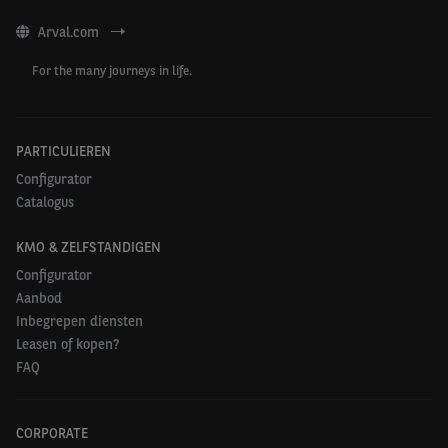
Arval.com
For the many journeys in life.
PARTICULIEREN
Configurator
Catalogus
KMO & ZELFSTANDIGEN
Configurator
Aanbod
Inbegrepen diensten
Leasen of kopen?
FAQ
CORPORATE