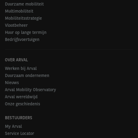
Duurzame mobiliteit
Multimobiliteit
Mobiliteitsstrategie
Vlootbeheer
Huur op lange termijn
Bedrijfsvoertuigen
OVER ARVAL
Werken bij Arval
Duurzaam ondernemen
Nieuws
Arval Mobility Observatory
Arval wereldwijd
Onze geschiedenis
BESTUURDERS
My Arval
Service Locator