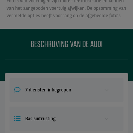
Foto’s van voertuigen zijn louter ter illustratie en kunnen
van het aangeboden voertuig afwijken. De opsomming van
vermelde opties heeft voorrang op de afgebeelde foto’s.
BESCHRIJVING VAN DE AUDI
7 diensten inbegrepen
Basisuitrusting