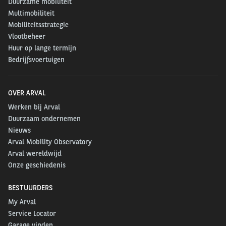
Duurzame mobiliteit
Multimobiliteit
Mobiliteitsstrategie
Vlootbeheer
Huur op lange termijn
Bedrijfsvoertuigen
OVER ARVAL
Werken bij Arval
Duurzaam ondernemen
Nieuws
Arval Mobility Observatory
Arval wereldwijd
Onze geschiedenis
BESTUURDERS
My Arval
Service Locator
Garage vinden