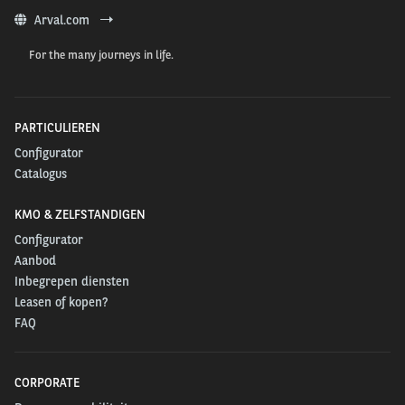
Arval.com
For the many journeys in life.
PARTICULIEREN
Configurator
Catalogus
KMO & ZELFSTANDIGEN
Configurator
Aanbod
Inbegrepen diensten
Leasen of kopen?
FAQ
CORPORATE