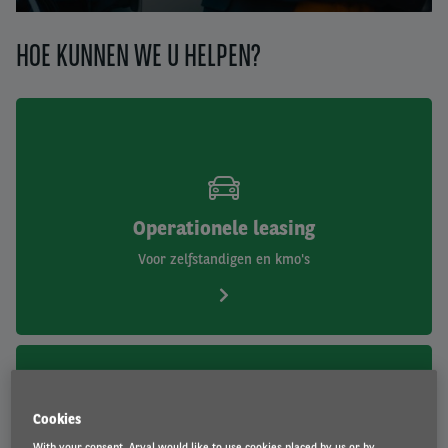
1
2
3
HOE KUNNEN WE U HELPEN?
Operationele leasing
Voor zelfstandigen en kmo's
Cookies
With your consent, Arval would like to use cookies placed by us or by