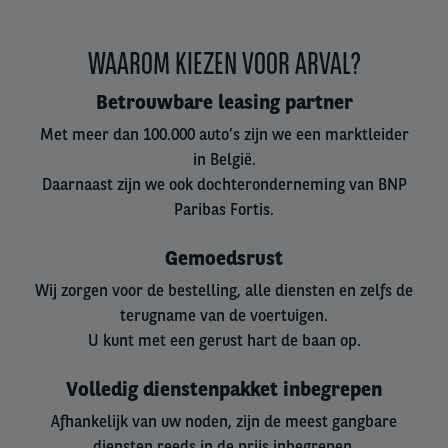
WAAROM KIEZEN VOOR ARVAL?
Betrouwbare leasing partner
Met meer dan 100.000 auto’s zijn we een marktleider
in België.
Daarnaast zijn we ook dochteronderneming van BNP
Paribas Fortis.
Gemoedsrust
Wij zorgen voor de bestelling, alle diensten en zelfs de
terugname van de voertuigen.
U kunt met een gerust hart de baan op.
Volledig dienstenpakket inbegrepen
Afhankelijk van uw noden, zijn de meest gangbare
diensten reeds in de prijs inbegrepen.