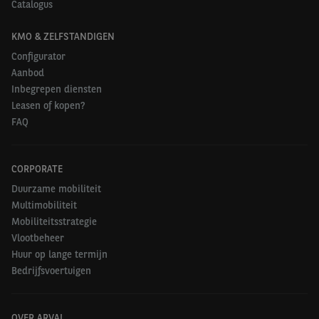
Catalogus
KMO & ZELFSTANDIGEN
Configurator
Aanbod
Inbegrepen diensten
Leasen of kopen?
FAQ
CORPORATE
Duurzame mobiliteit
Multimobiliteit
Mobiliteitsstrategie
Vlootbeheer
Huur op lange termijn
Bedrijfsvoertuigen
OVER ARVAL