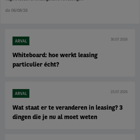
do 06/08/26
30.07.2026
ARVAL
Whiteboard: hoe werkt leasing
particulier écht?
23.07.2026
ARVAL
Wat staat er te veranderen in leasing? 3
dingen die je nu al moet weten