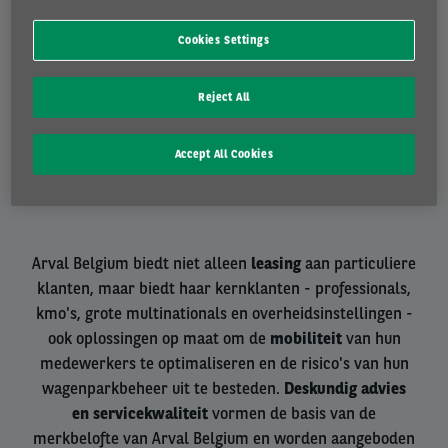
Cookies Settings
Tweedehands
Reject All
Brede selectie van snel beschikbare wagens
Accept All Cookies
Arval Belgium biedt niet alleen
leasing
aan particuliere
klanten, maar biedt haar kernklanten - professionals,
kmo's, grote multinationals en overheidsinstellingen -
ook oplossingen op maat om de
mobiliteit
van hun
medewerkers te optimaliseren en de risico's van hun
wagenparkbeheer uit te besteden.
Deskundig advies
en servicekwaliteit
vormen de basis van de
merkbelofte van Arval Belgium en worden aangeboden