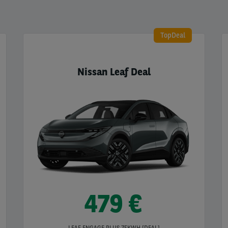
TopDeal
Nissan Leaf Deal
479 €