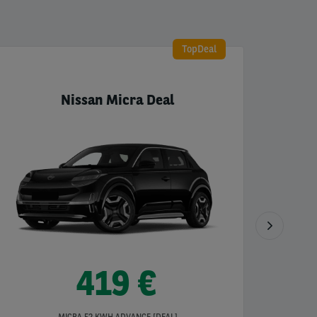
TopDeal
Nissan Micra Deal
419 €