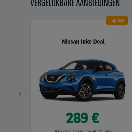
VERGELIJKBARE AANBIEDINGEN
TopDeal
Nissan Juke Deal
289 €