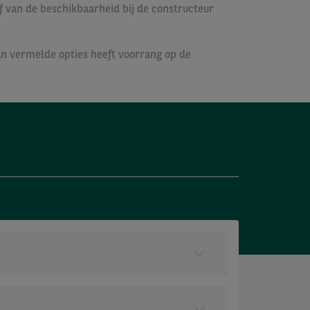
af van de beschikbaarheid bij de constructeur
van vermelde opties heeft voorrang op de