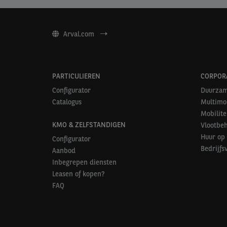
Arval.com
PARTICULIEREN
CORPOR
Configurator
Duurzam
Catalogus
Multimob
Mobilite
KMO & ZELFSTANDIGEN
Vlootbe
Huur op 
Configurator
Bedrijfs
Aanbod
Inbegrepen diensten
Leasen of kopen?
FAQ