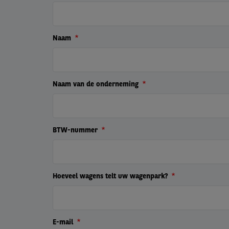
Naam
Naam van de onderneming
BTW-nummer
Hoeveel wagens telt uw wagenpark?
E-mail