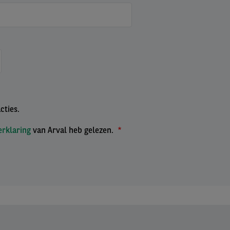
cties.
rklaring
van Arval heb gelezen.