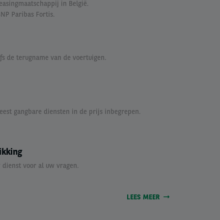
easingmaatschappij in België.
P Paribas Fortis.
elfs de terugname van de voertuigen.
est gangbare diensten in de prijs inbegrepen.
ikking
 dienst voor al uw vragen.
LEES MEER