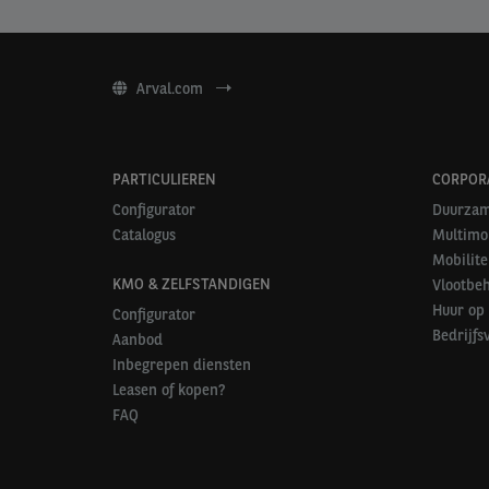
Arval.com
PARTICULIEREN
CORPOR
Configurator
Duurzam
Catalogus
Multimob
Mobilite
KMO & ZELFSTANDIGEN
Vlootbe
Huur op 
Configurator
Bedrijfs
Aanbod
Inbegrepen diensten
Leasen of kopen?
FAQ