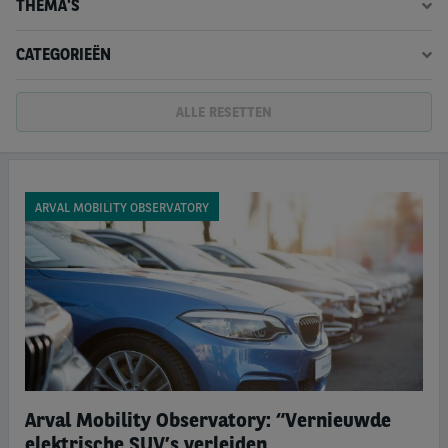
THEMA'S
CATEGORIEËN
ALLE RESETTEN
ARVAL MOBILITY OBSERVATORY
Arval Mobility Observatory: “Vernieuwde
elektrische SUV’s verleiden