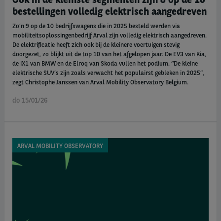
bestellingen volledig elektrisch aangedreven
Zo’n 9 op de 10 bedrijfswagens die in 2025 besteld werden via
mobiliteitsoplossingenbedrijf Arval zijn volledig elektrisch aangedreven.
De elektrificatie heeft zich ook bij de kleinere voertuigen stevig
doorgezet, zo blijkt uit de top 10 van het afgelopen jaar. De EV3 van Kia,
de iX1 van BMW en de Elroq van Skoda vullen het podium. “De kleine
elektrische SUV’s zijn zoals verwacht het populairst gebleken in 2025”,
zegt Christophe Janssen van Arval Mobility Observatory Belgium.
do 15/01/26
ARVAL MOBILITY OBSERVATORY