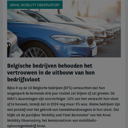
ARVAL MOBILITY OBSERVATORY
Belgische bedrijven behouden het
vertrouwen in de uitbouw van hun
bedrijfsvloot
Bijna 9 op de 10 Belgische bedrijven (87%) verwachten dat hun
wagenpark de komende drie jaar stabiel zal blijven of zal groeien. De
KMO’s daarentegen zijn voorzichtiger: 10% van hen verwacht hun vloot
af te bouwen, terwijl dat in 2024 nog maar 3% was. Kleine bedrijven zijn
wel positief over het gebruik van tweedehandswagens in hun vloot. Dat
blijkt uit de jaarlijkse ‘Mobility and Fleet Barometer’ van het Arval
Mobility Observatory, het kenniscentrum van mobiliteits-
oplossingenbedrijf Arval.