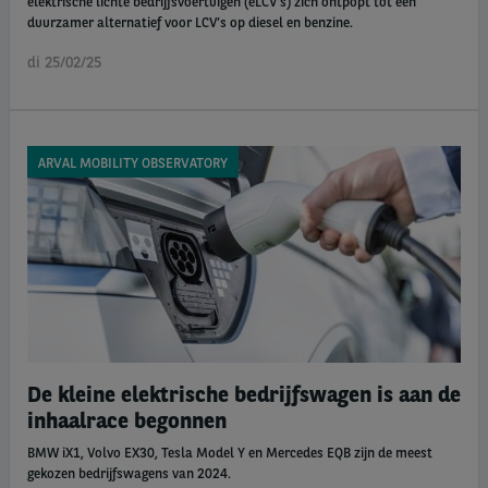
elektrische lichte bedrijfsvoertuigen (eLCV’s) zich ontpopt tot een
duurzamer alternatief voor LCV’s op diesel en benzine.
di 25/02/25
ARVAL MOBILITY OBSERVATORY
De kleine elektrische bedrijfswagen is aan de
inhaalrace begonnen
BMW iX1, Volvo EX30, Tesla Model Y en Mercedes EQB zijn de meest
gekozen bedrijfswagens van 2024.