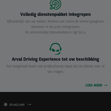
Volledig dienstenpakket inbegrepen
Afhankelijk van uw noden, hebben we reeds de meest gangbare
diensten in de prijs inbegrepen.
De uiteindelijke dienstenkeuze ligt bij u.
Arval Driving Experience tot uw beschikking
Een toegewijd team van professionals staat tot uw dienst voor al
uw vragen.
LEES MEER
Arval.com