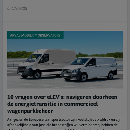
di 17/06/25
ARVAL MOBILITY OBSERVATORY
10 vragen over eLCV's: navigeren doorheen
de energietransitie in commercieel
wagenparkbeheer
Aangezien de Europese transportsector zijn koolstofvoet- afdruk en zijn
afhankelijkheid van fossiele brandstoffen wil verminderen, hebben de