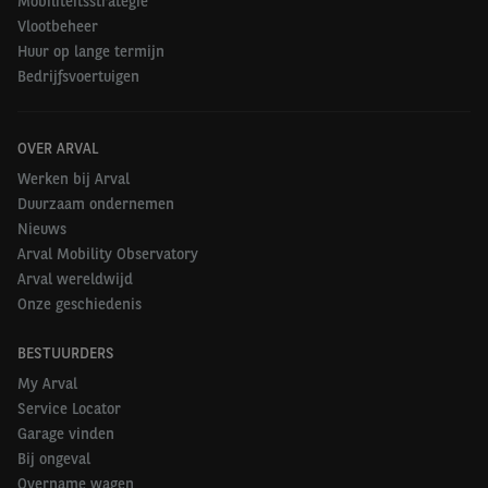
Mobiliteitsstrategie
Vlootbeheer
Huur op lange termijn
Bedrijfsvoertuigen
OVER ARVAL
Werken bij Arval
Duurzaam ondernemen
Nieuws
Arval Mobility Observatory
Arval wereldwijd
Onze geschiedenis
BESTUURDERS
My Arval
Service Locator
Garage vinden
Bij ongeval
Overname wagen