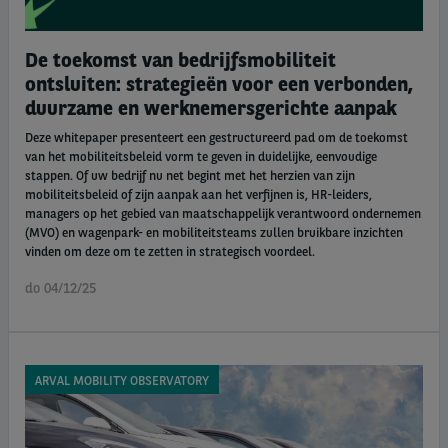
De toekomst van bedrijfsmobiliteit
ontsluiten: strategieën voor een verbonden,
duurzame en werknemersgerichte aanpak
Deze whitepaper presenteert een gestructureerd pad om de toekomst
van het mobiliteitsbeleid vorm te geven in duidelijke, eenvoudige
stappen. Of uw bedrijf nu net begint met het herzien van zijn
mobiliteitsbeleid of zijn aanpak aan het verfijnen is, HR-leiders,
managers op het gebied van maatschappelijk verantwoord ondernemen
(MVO) en wagenpark- en mobiliteitsteams zullen bruikbare inzichten
vinden om deze om te zetten in strategisch voordeel.
do 04/12/25
ARVAL MOBILITY OBSERVATORY