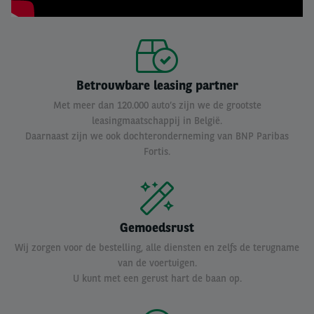
Betrouwbare leasing partner
Met meer dan 120.000 auto’s zijn we de grootste
leasingmaatschappij in België.
Daarnaast zijn we ook dochteronderneming van BNP Paribas
Fortis.
Gemoedsrust
Wij zorgen voor de bestelling, alle diensten en zelfs de terugname
van de voertuigen.
U kunt met een gerust hart de baan op.